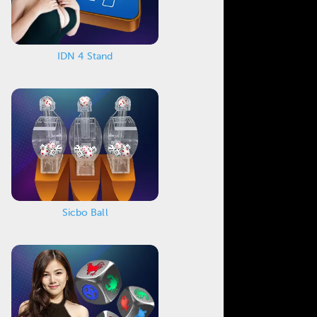
IDN 4 Stand
Sicbo Ball