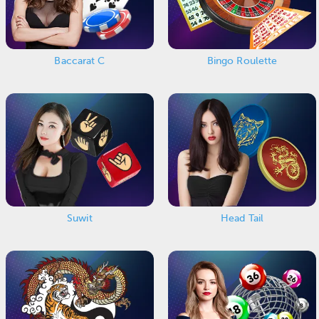
Baccarat C
Bingo Roulette
Suwit
Head Tail