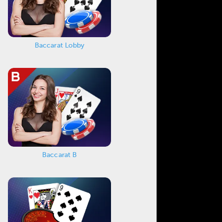
Baccarat Lobby
Baccarat B