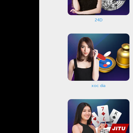
24D
xoc dia