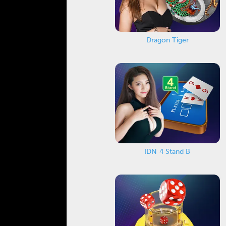
Dragon Tiger
IDN 4 Stand B